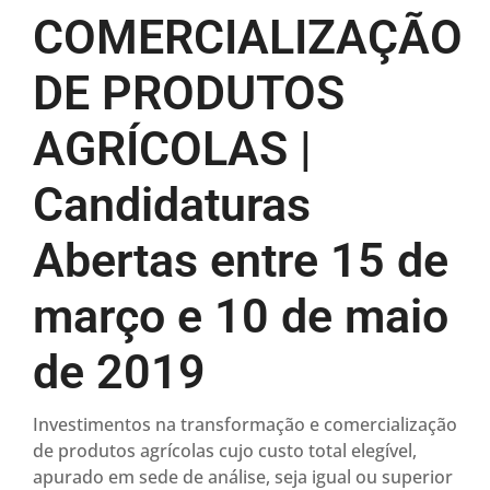
COMERCIALIZAÇÃO
DE PRODUTOS
AGRÍCOLAS |
Candidaturas
Abertas entre 15 de
março e 10 de maio
de 2019
Investimentos na transformação e comercialização
de produtos agrícolas cujo custo total elegível,
apurado em sede de análise, seja igual ou superior