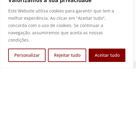
Valorizamos a sua privacidade
Este Website utiliza cookies para garantir que tem a
melhor experiência. Ao clicar em "Aceitar tudo",
Anterior
Seguinte
concorda com o uso de cookies. Se continuar a
navegação, assumiremos que aceita as nossas
condições.
Personalizar
Rejeitar tudo
Aceitar tudo
Associação sem fins lucrativos que visa defender e