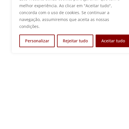
melhor experiência. Ao clicar em "Aceitar tudo",
concorda com o uso de cookies. Se continuar a
navegação, assumiremos que aceita as nossas
condições.
Personalizar
Rejeitar tudo
Aceitar tudo
Anterior