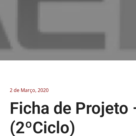
2 de Março, 2020
Ficha de Projet
(2ºCiclo)