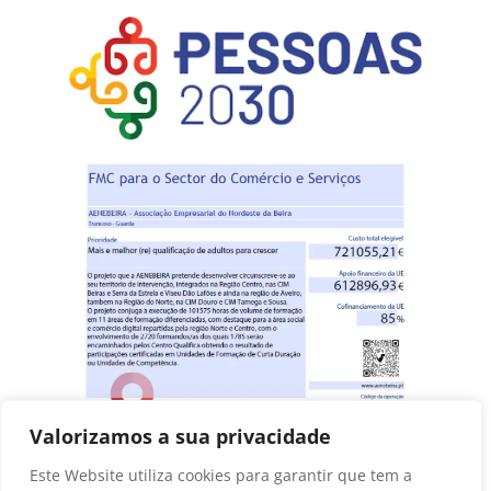
Valorizamos a sua privacidade
Este Website utiliza cookies para garantir que tem a
Anterior
Seguinte