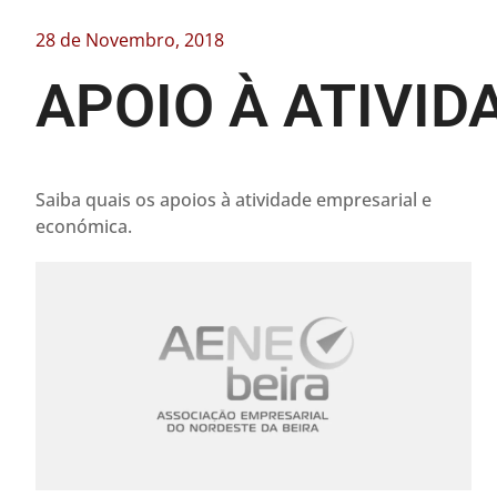
28 de Novembro, 2018
APOIO À ATIVI
Saiba quais os apoios à atividade empresarial e
económica.