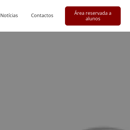
Área reservada a
Notícias
Contactos
alunos